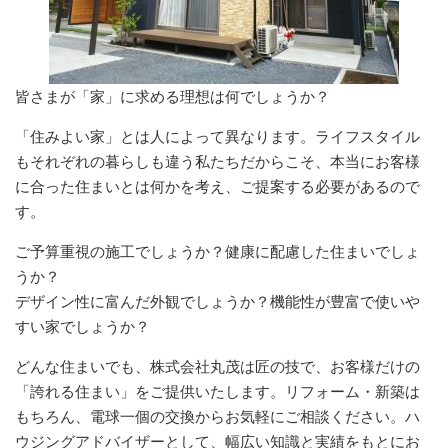
皆さまが「家」に求める理想は何でしょうか？
「住みよい家」とは人によって異なります。ライフスタイル
もそれぞれの暮らしも違う私たちだからこそ、本当にお客様
に合った住まいとは何かを考え、ご提案する必要があるので
す。
ご予算重視の施工でしょうか？健康に配慮した住まいでしょ
うか？
デザイン性に富んだ外観でしょうか？機能性が豊富で使いや
すい家でしょうか？
どんな住まいでも、株式会社丸茂は匠の技で、お客様だけの
「誇れる住まい」をご提供いたします。
リフォーム
・
新築
は
もちろん、電球一個の交換からお気軽にご相談ください。ハ
ウジングアドバイザーとして、幅広い知識と実績をもとにお