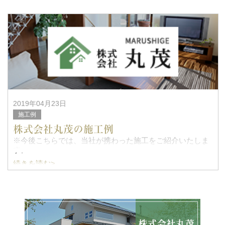
またアップし
2019年04月23日
施工例
株式会社丸茂の施工例
※今後こちらでは、当社が携わった施工をご紹介いたしま
す。
続きを読む>