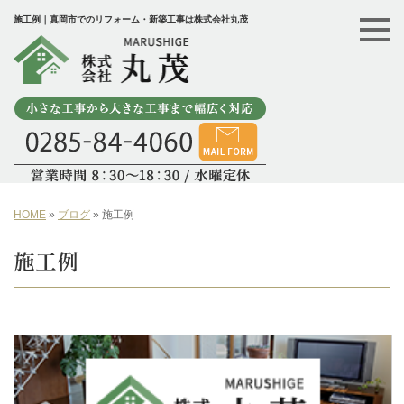
施工例｜真岡市でのリフォーム・新築工事は株式会社丸茂
HOME
»
ブログ
»
施工例
施工例