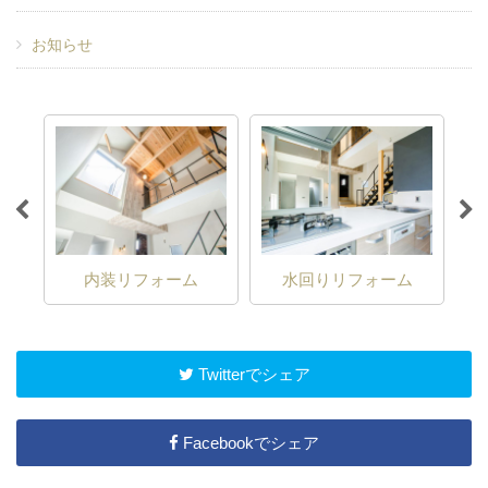
お知らせ
困り
内装リフォーム
水回りリフォーム
Twitterでシェア
Facebookでシェア