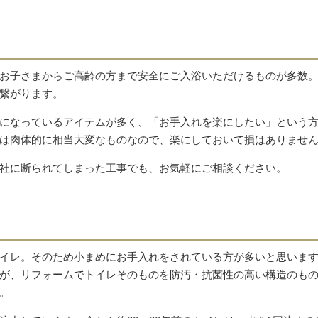
エクステリア・外構工事
住まいに関する
お子さまからご高齢の方まで安全にご入浴いただけるものが多数
繋がります。
になっているアイテムが多く、「お手入れを楽にしたい」という
は肉体的に相当大変なものなので、楽にしておいて損はありませ
社に断られてしまった工事でも、お気軽にご相談ください。
イレ。そのため小まめにお手入れをされている方が多いと思いま
が、リフォームでトイレそのものを防汚・抗菌性の高い構造のも
。