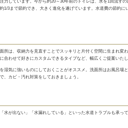
力しています。今から約20～30年前のトイレは、水を1回流すのに
約1/3まで節約でき、大きく進化を遂げています。水道費の節約に
面所は、収納力を見直すことでスッキリと片付く空間に生まれ変
に合わせて好きにカスタムできるタイプなど、幅広くご提案いた
を湿気に強いものにしておくことがオススメ。洗面所はお風呂場
で、カビ・汚れ対策をしておきましょう。
「水が出ない」「水漏れしている」といった水道トラブルも承っ