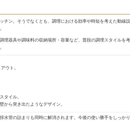
ッチン。そうでなくとも、調理における効率や時短を考えた動線
。
調理器具や調味料の収納場所・容量など、普段の調理スタイルを
。
イアウト。
。
スタイル。
壁から突き出たようなデザイン。
排水管の詰まりも同時に解消されます。今後の使い勝手をしっか