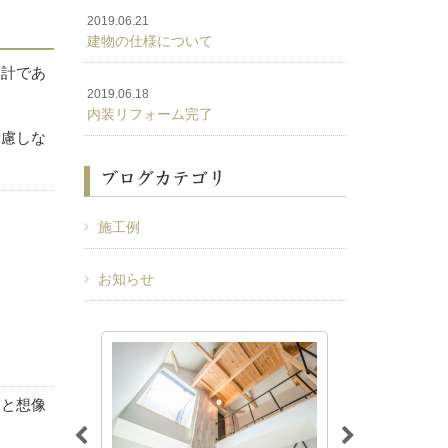
2019.06.21
建物の仕様について
設計であ
2019.06.18
内装リフォーム完了
考慮しな
ブログカテゴリ
施工例
お知らせ
りと想像