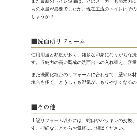
また最新のトイレ設備は、どのメーカーも節水力に注
もの水量が必要でしたが、現在主流のトイレはその
しょうか？
■洗面所リフォーム
使用用途と頻度が多く、雑多な印象になりがちな洗
す。収納力の高い既成の洗面台への入れ替え、容量
また洗面化粧台のリフォームに合わせて、壁や床材
場合も多く、どうしても湿気がこもりやすくなるの
■その他
上記リフォーム以外には、蛇口やパッキンの交換、
す。些細なことからお気軽にご相談ください。